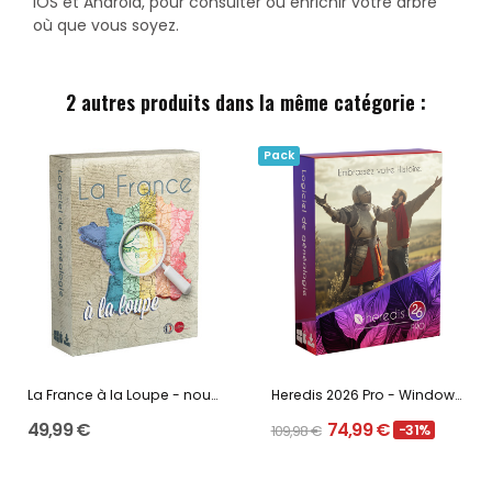
iOS et Android, pour consulter ou enrichir votre arbre
où que vous soyez.
2 autres produits dans la même catégorie :
Pack
La France à la Loupe - nouvelle édition
Heredis 2026 Pro - Windows et macOS - Mise à jour
49,99 €
74,99 €
109,98 €
-31%