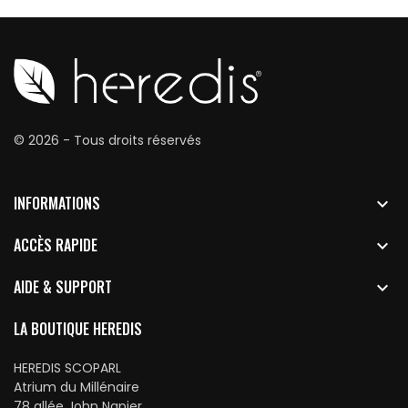
© 2026 - Tous droits réservés
INFORMATIONS

ACCÈS RAPIDE

AIDE & SUPPORT

LA BOUTIQUE HEREDIS
HEREDIS SCOPARL
Atrium du Millénaire
78 allée John Napier