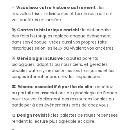
✅
Visualisez votre histoire autrement
: les
nouvelles frises individuelles et familiales mettent
vos ancêtres en lumière.
📚
Contexte historique enrichi
: le dictionnaire
des faits historiques replace chaque événement
dans son époque. Créez aussi vos propres faits
historiques selon les lieux où vivaient vos ancêtres.
🧬
Généalogie inclusive
: ajoutez parents
biologiques, adoptifs ou nourriciers, et gérez les
doubles patronymes selon les lois françaises et les
usages internationaux chez les hispaniques.
🏛️
Réseau associatif à portée de clic
: accédez
au portail des associations de généalogie en France
pour trouver facilement des ressources locales ou
participer à des événements près de chez vous.
🎨
Design revisité
: les palettes de roues repensées
rendent la lecture plus agréable et claire.