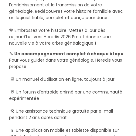
l’enrichissement et la transmission de votre
généalogie. Redécouvrez votre histoire familiale avec
un logiciel fiable, complet et conçu pour durer.
🧡 Embrassez votre histoire. Mettez à jour dès
aujourd’hui vers Heredis 2026 Pro et donnez une
nouvelle vie à votre arbre généalogique !
🔧
Un accompagnement complet à chaque étape
Pour vous guider dans votre généalogie, Heredis vous
propose :
📘 Un
manuel d’utilisation en ligne
, toujours à jour
💬 Un
forum d’entraide
animé par une communauté
expérimentée
🛠️ Une
assistance technique gratuite
par e-mail
pendant 2 ans après achat
📱 Une
application mobile et tablette
disponible sur