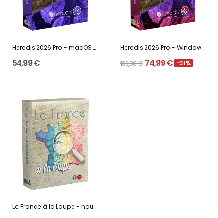
Heredis 2026 Pro - macOS - Mise à jour
Heredis 2026 Pro - Windows et macOS - Mise à jour
54,99 €
74,99 €
109,98 €
-31%
La France à la Loupe - nouvelle édition