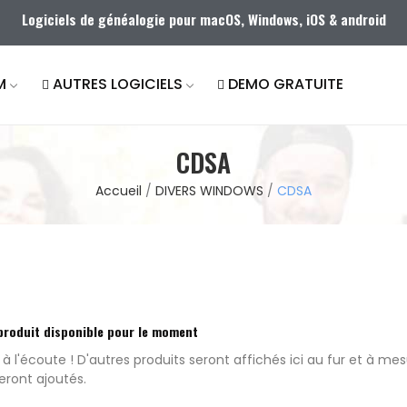
Logiciels de généalogie pour macOS, Windows, iOS & android
M
AUTRES LOGICIELS
DEMO GRATUITE
CDSA
Accueil
DIVERS WINDOWS
CDSA
produit disponible pour le moment
 à l'écoute ! D'autres produits seront affichés ici au fur et à me
seront ajoutés.