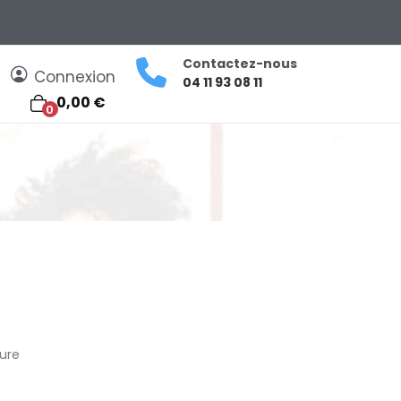
Contactez-nous
Connexion
04 11 93 08 11
0,00 €
0
sure