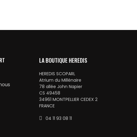
RT
LA BOUTIQUE HEREDIS
HEREDIS SCOPARL
Atrium du Millénaire
nous
78 allée John Napier
CS 49458
34961 MONTPELLIER CEDEX 2
FRANCE
04 11 93 08 11