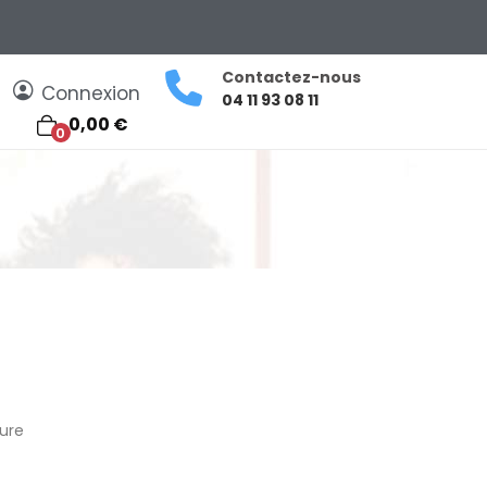
Contactez-nous
Connexion
04 11 93 08 11
0,00 €
0
sure