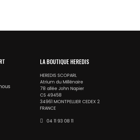
RT
LA BOUTIQUE HEREDIS
HEREDIS SCOPARL
Atrium du Millénaire
nous
78 allée John Napier
CS 49458
34961 MONTPELLIER CEDEX 2
FRANCE
04 11 93 08 11