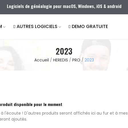
Logiciels de généalogie pour macOS, Windows, iOS & android
M
AUTRES LOGICIELS
DEMO GRATUITE
2023
Accueil
HEREDIS
PRO
2023
produit disponible pour le moment
 à l'écoute ! D'autres produits seront affichés ici au fur et à me
seront ajoutés.