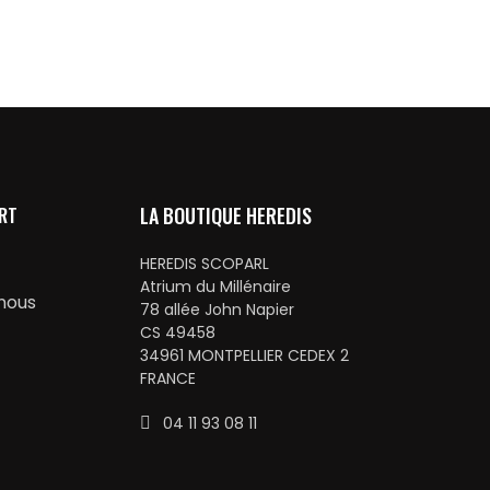
RT
LA BOUTIQUE HEREDIS
HEREDIS SCOPARL
Atrium du Millénaire
nous
78 allée John Napier
CS 49458
34961 MONTPELLIER CEDEX 2
FRANCE
04 11 93 08 11