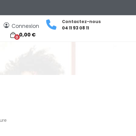
Contactez-nous
Connexion
04 11 93 08 11
0,00 €
0
sure