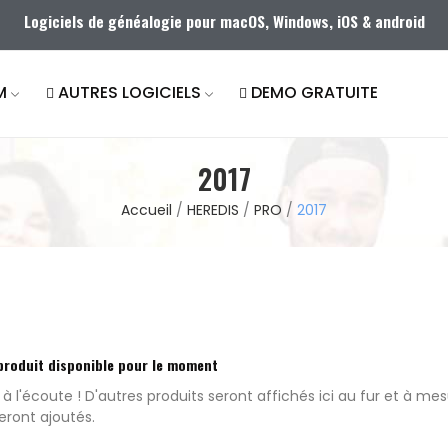
Logiciels de généalogie pour macOS, Windows, iOS & android
M
AUTRES LOGICIELS
DEMO GRATUITE
2017
Accueil
HEREDIS
PRO
2017
produit disponible pour le moment
 à l'écoute ! D'autres produits seront affichés ici au fur et à me
seront ajoutés.